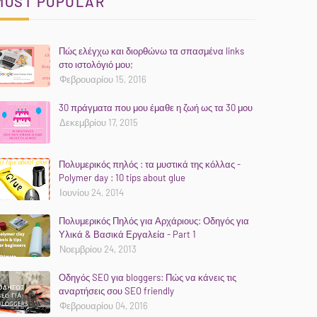
MOST POPULAR
Πώς ελέγχω και διορθώνω τα σπασμένα links
στο ιστολόγιό μου;
Φεβρουαρίου 15, 2016
30 πράγματα που μου έμαθε η ζωή ως τα 30 μου
Δεκεμβρίου 17, 2015
Πολυμερικός πηλός : τα μυστικά της κόλλας -
Polymer day : 10 tips about glue
Ιουνίου 24, 2014
Πολυμερικός Πηλός για Αρχάριους: Οδηγός για
Υλικά & Βασικά Εργαλεία - Part 1
Νοεμβρίου 24, 2013
Οδηγός SEO για bloggers: Πώς να κάνεις τις
αναρτήσεις σου SEO friendly
Φεβρουαρίου 04, 2016