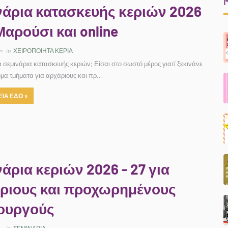
νάρια κατασκευής κεριών 2026
Μαρούσι και online
in
ΧΕΙΡΟΠΟΙΗΤΑ ΚΕΡΙΑ
α σεμινάρια κατασκευής κεριών; Είσαι στο σωστό μέρος γιατί ξεκινάνε
μα τμήματα για αρχάριους και πρ…
ΙΑ ΕΔΩ »
νάρια κεριών 2026 - 27 για
ριους και προχωρημένους
ουργούς