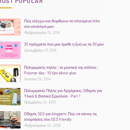
MOST POPULAR
Πώς ελέγχω και διορθώνω τα σπασμένα links
στο ιστολόγιό μου;
Φεβρουαρίου 15, 2016
30 πράγματα που μου έμαθε η ζωή ως τα 30 μου
Δεκεμβρίου 17, 2015
Πολυμερικός πηλός : τα μυστικά της κόλλας -
Polymer day : 10 tips about glue
Ιουνίου 24, 2014
Πολυμερικός Πηλός για Αρχάριους: Οδηγός για
Υλικά & Βασικά Εργαλεία - Part 1
Νοεμβρίου 24, 2013
Οδηγός SEO για bloggers: Πώς να κάνεις τις
αναρτήσεις σου SEO friendly
Φεβρουαρίου 04, 2016