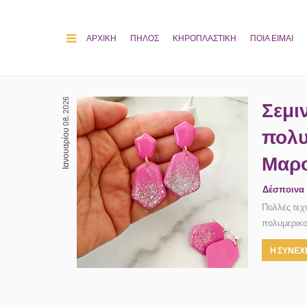
ΑΡΧΙΚΗ
ΠΗΛΟΣ
ΚΗΡΟΠΛΑΣΤΙΚΗ
ΠΟΙΑ ΕΙΜΑΙ
Ιανουαρίου 08, 2026
Σεμι
πολυ
Μαρο
Δέσποινα
Πολλές τεχ
πολυμερικο
Η ΣΥΝΕΧΕ