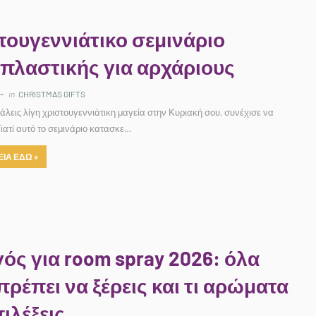
τουγεννιάτικο σεμινάριο
πλαστικής για αρχάριους
in
CHRISTMAS GIFTS
άλεις λίγη χριστουγεννιάτικη μαγεία στην Κυριακή σου, συνέχισε να
Γιατί αυτό το σεμινάριο κατασκε…
ΙΑ ΕΔΩ »
ός για room spray 2026: όλα
πρέπει να ξέρεις και τι αρώματα
ιλέξεις