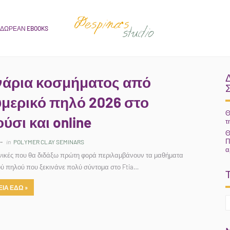
ΔΩΡΕΑΝ EBOOKS
νάρια κοσμήματος από
μερικό πηλό 2026 στο
Θ
ύσι και online
τ
Θ
Π
in
POLYMER CLAY SEMINARS
α
νικές που θα διδάξω πρώτη φορά περιλαμβάνουν τα μαθήματα
ύ πηλού που ξεκινάνε πολύ σύντομα στο Ftia…
ΙΑ ΕΔΩ »