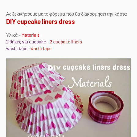
Ας ξεκινήσουμε με το φόρεμα που θα διακοσμήσει την κάρτα
DIY cupcake liners dress
Υλικά -
Materials
2 θήκες για cucpake
-
2 cucpake liners
washi tape
-
washi tape