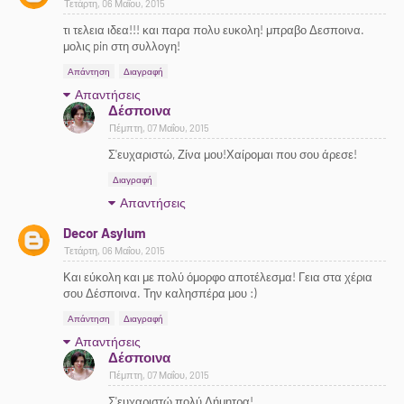
Τετάρτη, 06 Μαΐου, 2015
τι τελεια ιδεα!!! και παρα πολυ ευκολη! μπραβο Δεσποινα.
μολις pin στη συλλογη!
Απάντηση
Διαγραφή
Απαντήσεις
Δέσποινα
Πέμπτη, 07 Μαΐου, 2015
Σ'ευχαριστώ, Ζίνα μου!Χαίρομαι που σου άρεσε!
Διαγραφή
Απαντήσεις
Decor Asylum
Τετάρτη, 06 Μαΐου, 2015
Και εύκολη και με πολύ όμορφο αποτέλεσμα! Γεια στα χέρια
σου Δέσποινα. Την καλησπέρα μου :)
Απάντηση
Διαγραφή
Απαντήσεις
Δέσποινα
Πέμπτη, 07 Μαΐου, 2015
Σ'ευχαριστώ πολύ,Δήμητρα!