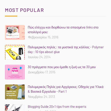
MOST POPULAR
Πώς ελέγχω και διορθώνω τα σπασμένα links στο
ιστολόγιό μου;
Φεβρουαρίου 15, 2016
Πολυμερικός πηλός : τα μυστικά της κόλλας - Polymer
day : 10 tips about glue
Ιουνίου 24, 2014
30 πράγματα που μου έμαθε η ζωή ως τα 30 μου
Δεκεμβρίου 17, 2015
Πολυμερικός Πηλός για Αρχάριους: Οδηγός για Υλικά
& Βασικά Εργαλεία - Part 1
Νοεμβρίου 24, 2013
Blogging Guide 20+1 tips from the experts