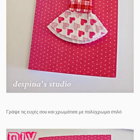
Γράψε τις ευχές σου και χρωμάτισε με πολύχρωμα στιλό