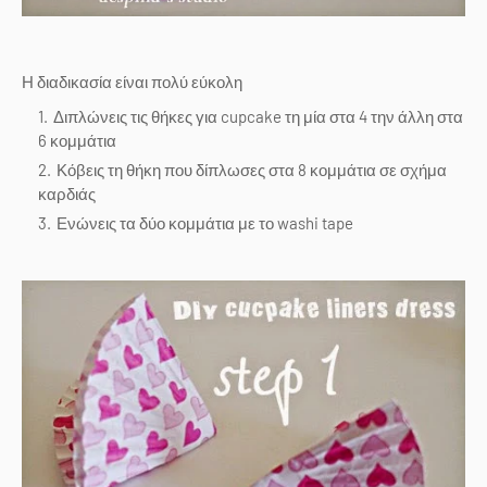
Η διαδικασία είναι πολύ εύκολη
Διπλώνεις τις θήκες για cupcake τη μία στα 4 την άλλη στα
6 κομμάτια
Κόβεις τη θήκη που δίπλωσες στα 8 κομμάτια σε σχήμα
καρδιάς
Ενώνεις τα δύο κομμάτια με το washi tape