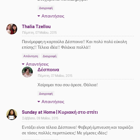
Διαγραφή
Απαντήσεις
Thalia Tzellou
Πέμπτη, 07 Μαΐου, 2015
Πανέμορφη η καρτούλα Δέσποινα!! Και πολύ πολύ εύκολη
επίσης!! Τέλεια ιδέα!! Φιλάκια πολλά!!
Απάντηση
Διαγραφή
Απαντήσεις
Δέσποινα
Πέμπτη, 07 Μαΐου, 2015
Χαίρομαι που σου άρεσε, Θάλεια!
Διαγραφή
Απαντήσεις
Sunday at Home | Κυριακή στο σπίτι
Σάββατο, 09 Μαΐου, 2015
Εντάξει είναι τέλεια Δέσποινα! Φοβερή έμπνευση και ταιριάζει
σε τόσες πολλές περιπτώσεις! Με γέμισες ιδέες!