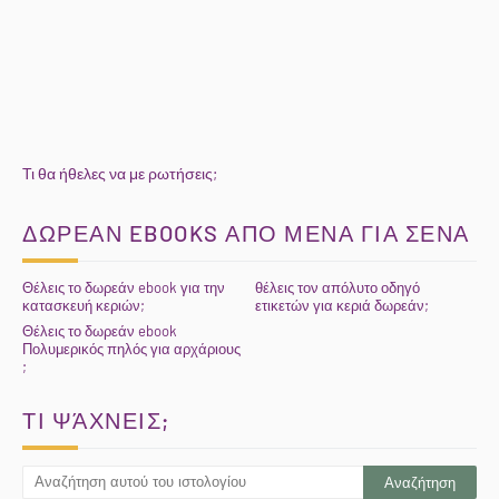
Τι θα ήθελες να με ρωτήσεις;
ΔΩΡΕΑΝ EBOOKS ΑΠΟ ΜΕΝΑ ΓΙΑ ΣΕΝΑ
Θέλεις το δωρεάν ebook για την
θέλεις τον απόλυτο οδηγό
κατασκευή κεριών;
ετικετών για κεριά δωρεάν;
Θέλεις το δωρεάν ebook
Πολυμερικός πηλός για αρχάριους
;
ΤΙ ΨΆΧΝΕΙΣ;