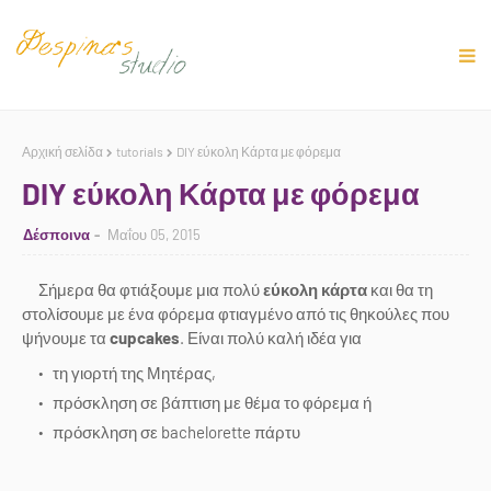
Αρχική σελίδα
tutorials
DIY εύκολη Κάρτα με φόρεμα
DIY εύκολη Κάρτα με φόρεμα
Δέσποινα
Μαΐου 05, 2015
Σήμερα θα φτιάξουμε μια πολύ
εύκολη κάρτα
και θα τη
στολίσουμε με ένα φόρεμα φτιαγμένο από τις θηκούλες που
ψήνουμε τα
cupcakes
. Είναι πολύ καλή ιδέα για
τη γιορτή της Μητέρας,
πρόσκληση σε βάπτιση με θέμα το φόρεμα ή
πρόσκληση σε bachelorette πάρτυ