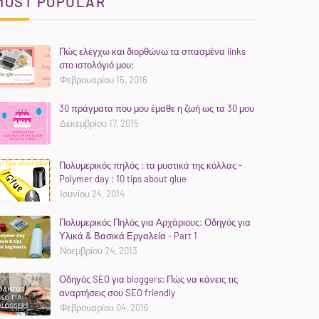
MOST POPULAR
Πώς ελέγχω και διορθώνω τα σπασμένα links
στο ιστολόγιό μου;
Φεβρουαρίου 15, 2016
30 πράγματα που μου έμαθε η ζωή ως τα 30 μου
Δεκεμβρίου 17, 2015
Πολυμερικός πηλός : τα μυστικά της κόλλας -
Polymer day : 10 tips about glue
Ιουνίου 24, 2014
Πολυμερικός Πηλός για Αρχάριους: Οδηγός για
Υλικά & Βασικά Εργαλεία - Part 1
Νοεμβρίου 24, 2013
Οδηγός SEO για bloggers: Πώς να κάνεις τις
αναρτήσεις σου SEO friendly
Φεβρουαρίου 04, 2016