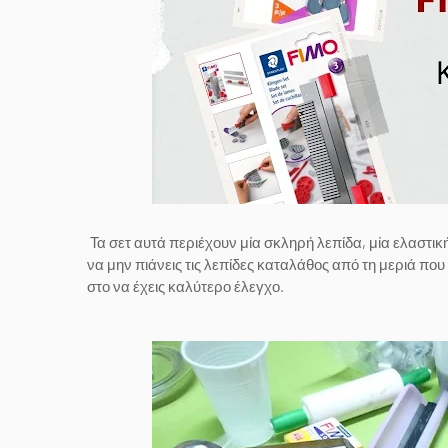
Τα σετ αυτά περιέχουν μία σκληρή λεπίδα, μία ελαστική
να μην πιάνεις τις λεπίδες καταλάθος από τη μεριά πο
στο να έχεις καλύτερο έλεγχο.