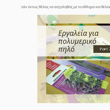
εάν όντως θέλεις να ασχοληθείς με το άθλημα και θέλει