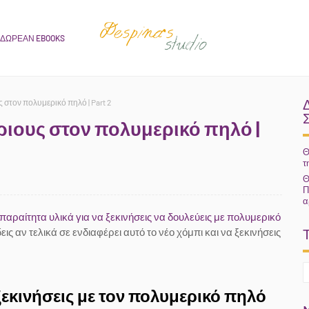
ΔΩΡΕΑΝ EBOOKS
ς στον πολυμερικό πηλό | Part 2
άριους στον πολυμερικό πηλό |
Θ
τ
Θ
Π
α
αραίτητα υλικά για να ξεκινήσεις να δουλεύεις με πολυμερικό
εις αν τελικά σε ενδιαφέρει αυτό το νέο χόμπι και να ξεκινήσεις
ξεκινήσεις με τον πολυμερικό πηλό