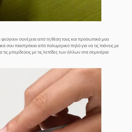
 φεύγουν συνέχεια από τη θέση τους και προσωπικά μου
ικά σου πιαστράκια από πολυμερικό πηλό για να τις πιάνεις με
 θα τις μπερδεύεις με τις λεπίδες των άλλων στα σεμινάρια