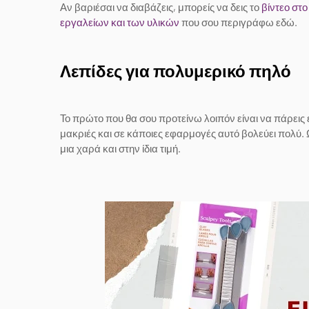
Αν βαριέσαι να διαβάζεις, μπορείς να δεις το
βίντεο στο
εργαλείων και των υλικών
που σου περιγράφω εδώ.
Λεπίδες για πολυμερικό πηλό
Το πρώτο που θα σου προτείνω λοιπόν είναι να πάρεις έν
μακριές και σε κάποιες εφαρμογές αυτό βολεύει πολύ. Ωσ
μια χαρά και στην ίδια τιμή.