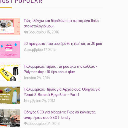
MOST POPULAR
Πώς ελέγχω και διορθώνω τα σπασμένα links
στο ιστολόγιό μου;
Φεβρουαρίου 15, 2016
30 πράγματα που μου έμαθε η ζωή ως τα 30 μου
Δεκεμβρίου 17, 2015
Πολυμερικός πηλός : τα μυστικά της κόλλας -
Polymer day : 10 tips about glue
Ιουνίου 24, 2014
Πολυμερικός Πηλός για Αρχάριους: Οδηγός για
Υλικά & Βασικά Εργαλεία - Part 1
Νοεμβρίου 24, 2013
Οδηγός SEO για bloggers: Πώς να κάνεις τις
αναρτήσεις σου SEO friendly
Φεβρουαρίου 04, 2016