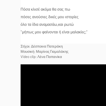
Πόσα κλισέ ακόμα θα σας πω
πόσες ανούσιες δικές μου ιστορίες
όλο τα ίδια αναμασάω,και ρωτώ
"μήπως μου φαίνονται ή είναι μαλακίες;"
Στίχοι: Δέσποινα Πατεράκη
Μουσική: Μαρίνος Γιαμαλάκης
Video clip: Λένα Παπανίκα