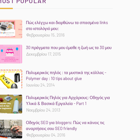
MOST POPULAR
Πώς ελέγχω και διορθώνω τα σπασμένα links
στο ιστολόγιό μου;
Φεβρουαρίου 15, 2016
30 πράγματα που μου έμαθε η ζωή ως τα 30 μου
Δεκεμβρίου 17, 2015
Πολυμερικός πηλός : τα μυστικά της κόλλας -
Polymer day : 10 tips about glue
Ιουνίου 24, 2014
Πολυμερικός Πηλός για Αρχάριους: Οδηγός για
Υλικά & Βασικά Εργαλεία - Part 1
Νοεμβρίου 24, 2013
Οδηγός SEO για bloggers: Πώς να κάνεις τις
αναρτήσεις σου SEO friendly
Φεβρουαρίου 04, 2016