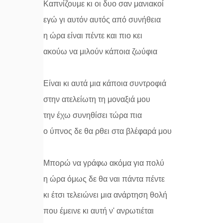
Καπνίζουμε κι οι δυο σαν μανιακοί
εγώ γι αυτόν αυτός από συνήθεια
η ώρα είναι πέντε και πιο κει
ακούω να μιλούν κάποια ζωύφια
Είναι κι αυτά μια κάποια συντροφιά
στην ατελείωτη τη μοναξιά μου
την έχω συνηθίσει τώρα πια
ο ύπνος δε θα ρθει στα βλέφαρά μου
Μπορώ να γράφω ακόμα για πολύ
η ώρα όμως δε θα ναι πάντα πέντε
κι έτσι τελειώνει μια ανάρτηση θολή
που έμεινε κι αυτή ν' ανρωτιέται