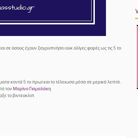
ι σε όσους έχουν ξαγρυπνήσει ουκ ολίγες φορές ως τις 5 το
ατα κοντά 5 το πρωί και το τέλειωσα μέσα σε μερικά λεπτά.
πό τον
Μαρίνο Γιαμαλάκη
αξε το βιντεοκλιπ