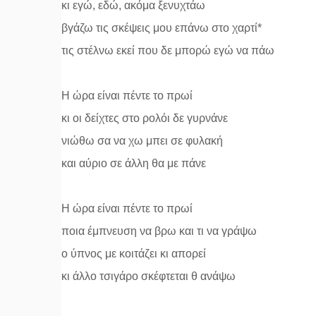
κι εγώ, εδώ, ακόμα ξενυχτάω
βγάζω τις σκέψεις μου επάνω στο χαρτί*
τις στέλνω εκεί που δε μπορώ εγώ να πάω
Η ώρα είναι πέντε το πρωί
κι οι δείχτες στο ρολόι δε γυρνάνε
νιώθω σα να χω μπει σε φυλακή
και αύριο σε άλλη θα με πάνε
Η ώρα είναι πέντε το πρωί
ποια έμπνευση να βρω και τι να γράψω
ο ύπνος με κοιτάζει κι απορεί
κι άλλο τσιγάρο σκέφτεται θ ανάψω