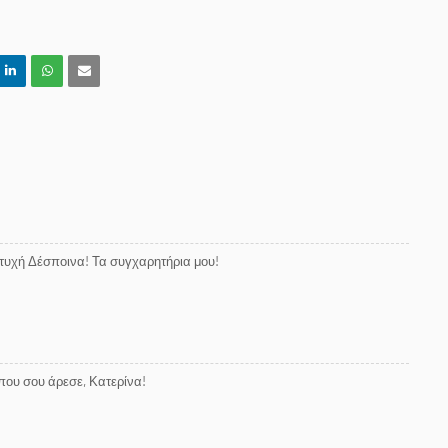
πτυχή Δέσποινα! Τα συγχαρητήρια μου!
 που σου άρεσε, Κατερίνα!