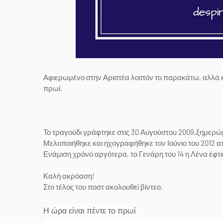
Αφιερωμένο στην Αριστέα λοιπόν το παρακάτω, αλλά κα
πρωί.
Το τραγούδι γράφτηκε στις 30 Αυγούστου 2009,ξημερώμ
Μελοποιήθηκε και ηχογραφήθηκε τον Ιούνιο του 2012 α
Ενάμιση χρόνο αργότερα, το Γενάρη του 14 η Λένα έφτι
Καλή ακρόαση!
Στο τέλος του ποστ ακολουθεί βίντεο.
Η ώρα είναι πέντε το πρωί