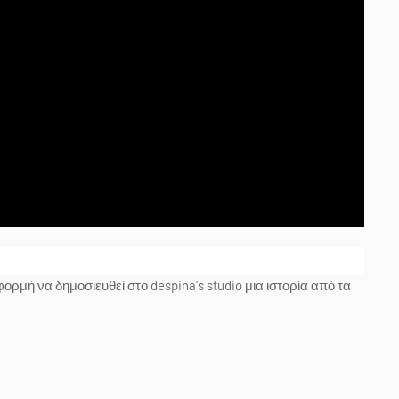
ρμή να δημοσιευθεί στο despina's studio μια ιστορία από τα