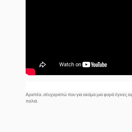
Αριστέα, σέυχαριστώ που για ακόμα μια φορά έγινες αφο
παλιά.