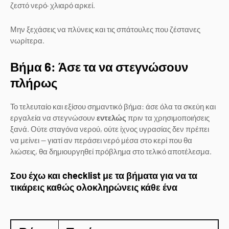
ζεστό νερό· χλιαρό αρκεί.
Μην ξεχάσεις να πλύνεις και τις σπάτουλες που ζέστανες
νωρίτερα.
Βήμα 6: Άσε τα να στεγνώσουν
πλήρως
Το τελευταίο και εξίσου σημαντικό βήμα: άσε όλα τα σκεύη και
εργαλεία να στεγνώσουν
εντελώς
πριν τα χρησιμοποιήσεις
ξανά. Ούτε σταγόνα νερού, ούτε ίχνος υγρασίας δεν πρέπει
να μείνει — γιατί αν περάσει νερό μέσα στο κερί που θα
λιώσεις, θα δημιουργηθεί πρόβλημα στο τελικό αποτέλεσμα.
Σου έχω και checklist με τα βήματα για να τα
τικάρεις καθώς ολοκληρώνεις κάθε ένα