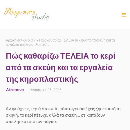
Αρχική σελίδα
DIY
Πώς καθαρίζω ΤΕΛΕΙΑ το κερί από τα σκεύη και τα
εργαλεία της κηροπλαστικής
Πώς καθαρίζω ΤΕΛΕΙΑ το κερί
από τα σκεύη και τα εργαλεία
της κηροπλαστικής
Δέσποινα
Ιανουαρίου 18, 2026
Αν φτιάχνεις κεριά στο σπίτι, τότε σίγουρα έχεις ζήσει αυτή τη
σκηνή: το κερί πέτυχε, αλλά τα σκεύη… σε κοιτάζουν
απειλητικά από τον πάγκο.