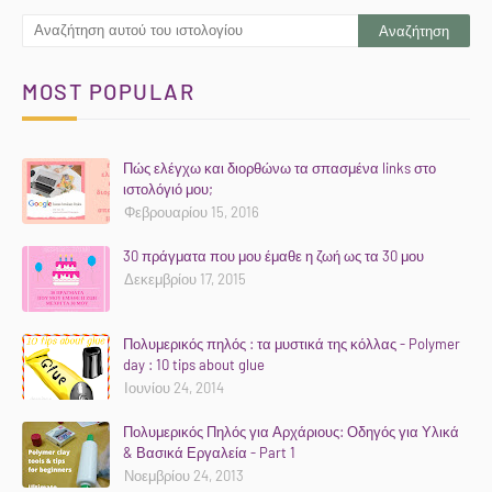
MOST POPULAR
Πώς ελέγχω και διορθώνω τα σπασμένα links στο
ιστολόγιό μου;
Φεβρουαρίου 15, 2016
30 πράγματα που μου έμαθε η ζωή ως τα 30 μου
Δεκεμβρίου 17, 2015
Πολυμερικός πηλός : τα μυστικά της κόλλας - Polymer
day : 10 tips about glue
Ιουνίου 24, 2014
Πολυμερικός Πηλός για Αρχάριους: Οδηγός για Υλικά
& Βασικά Εργαλεία - Part 1
Νοεμβρίου 24, 2013