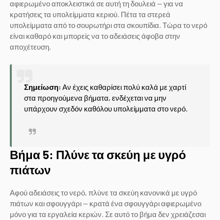
αφιερωμένο αποκλειστικά σε αυτή τη δουλειά — για να
κρατήσεις τα υπολείμματα κεριού. Πέτα τα στερεά
υπολείμματα από το σουρωτήρι στα σκουπίδια. Τώρα το νερό
είναι καθαρό και μπορείς να το αδειάσεις άφοβα στην
αποχέτευση.
Σημείωση:
Αν έχεις καθαρίσει πολύ καλά με χαρτί
στα προηγούμενα βήματα, ενδέχεται να μην
υπάρχουν σχεδόν καθόλου υπολείμματα στο νερό.
Βήμα 5: Πλύνε τα σκεύη με υγρό
πιάτων
Αφού αδειάσεις το νερό, πλύνε τα σκεύη κανονικά με υγρό
πιάτων και σφουγγάρι — κρατά ένα σφουγγάρι αφιερωμένο
μόνο για τα εργαλεία κεριών. Σε αυτό το βήμα δεν χρειάζεσαι