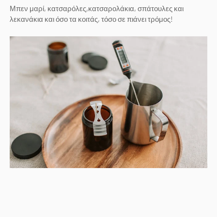
Μπεν μαρί, κατσαρόλες,κατσαρολάκια, σπάτουλες και
λεκανάκια και όσο τα κοιτάς, τόσο σε πιάνει τρόμος!