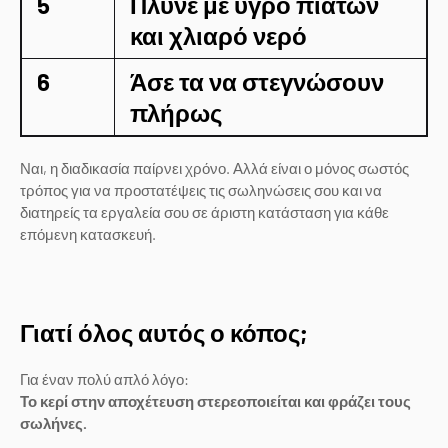
5
Πλύνε με υγρό πιάτων
και χλιαρό νερό
6
Άσε τα να στεγνώσουν
πλήρως
Ναι, η διαδικασία παίρνει χρόνο. Αλλά είναι ο μόνος σωστός
τρόπος για να προστατέψεις τις σωληνώσεις σου και να
διατηρείς τα εργαλεία σου σε άριστη κατάσταση για κάθε
επόμενη κατασκευή.
Γιατί όλος αυτός ο κόπος;
Για έναν πολύ απλό λόγο:
Το κερί στην αποχέτευση στερεοποιείται και φράζει τους
σωλήνες.