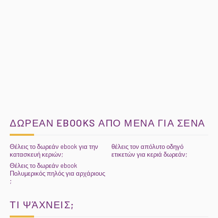
ΔΩΡΕΑΝ EBOOKS ΑΠΟ ΜΕΝΑ ΓΙΑ ΣΕΝΑ
Θέλεις το δωρεάν ebook για την
θέλεις τον απόλυτο οδηγό
κατασκευή κεριών;
ετικετών για κεριά δωρεάν;
Θέλεις το δωρεάν ebook
Πολυμερικός πηλός για αρχάριους
;
ΤΙ ΨΆΧΝΕΙΣ;