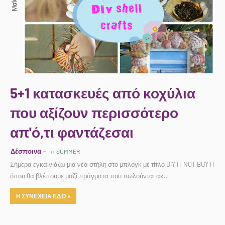
5+1 κατασκευές από κοχύλια
που αξίζουν περισσότερο
απ'ό,τι φαντάζεσαι
Δέσποινα
in
SUMMER
Σήμερα εγκαινιάζω μια νέα στήλη στο μπλογκ με τίτλο DIY IT NOT BUY IT
όπου θα βλέπουμε μαζί πράγματα που πωλούνται ακ…
Η ΣΥΝΕΧΕΙΑ ΕΔΩ »