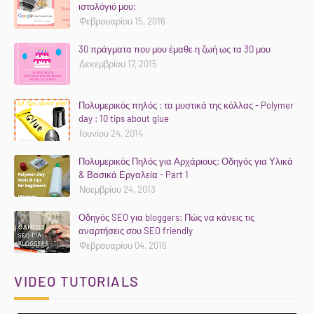
ιστολόγιό μου;
Φεβρουαρίου 15, 2016
30 πράγματα που μου έμαθε η ζωή ως τα 30 μου
Δεκεμβρίου 17, 2015
Πολυμερικός πηλός : τα μυστικά της κόλλας - Polymer
day : 10 tips about glue
Ιουνίου 24, 2014
Πολυμερικός Πηλός για Αρχάριους: Οδηγός για Υλικά
& Βασικά Εργαλεία - Part 1
Νοεμβρίου 24, 2013
Οδηγός SEO για bloggers: Πώς να κάνεις τις
αναρτήσεις σου SEO friendly
Φεβρουαρίου 04, 2016
VIDEO TUTORIALS