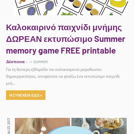
Καλοκαιρινό παιχνίδι μνήμης
ΔΩΡΕΑΝ εκτυπώσιμο Summer
memory game FREE printable
Δέσποινα
in
SUMMER
Για τη δεύτερη εβδομάδα του καλοκαιιρινού μαραθωνίου
δημιουργικότητας, αποφάσισα να φτιάξω ένα εκτυπώσιμο παιχνίδι
μνή…
Η ΣΥΝΕΧΕΙΑ ΕΔΩ »
Μαΐου 23, 2017