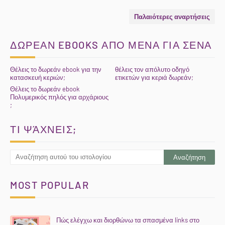
Παλαιότερες αναρτήσεις
ΔΩΡΕΑΝ EBOOKS ΑΠΟ ΜΕΝΑ ΓΙΑ ΣΕΝΑ
Θέλεις το δωρεάν ebook για την
θέλεις τον απόλυτο οδηγό
κατασκευή κεριών;
ετικετών για κεριά δωρεάν;
Θέλεις το δωρεάν ebook
Πολυμερικός πηλός για αρχάριους
;
ΤΙ ΨΆΧΝΕΙΣ;
MOST POPULAR
Πώς ελέγχω και διορθώνω τα σπασμένα links στο