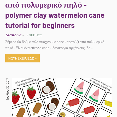
από πολυμερικό πηλό -
polymer clay watermelon cane
tutorial for beginners
Δέσποινα
in
SUMMER
Σήμερα θα δούμε πώς φτιάχνουμε cane καρπούζι από πολυμερικό
πηλό . Είναι ένα εύκολο cane , ιδανικό για αρχάριους. Σε …
Η ΣΥΝΕΧΕΙΑ ΕΔΩ »
Ιουλίου 30, 2017