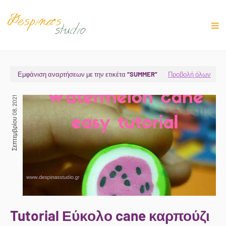
Εμφάνιση αναρτήσεων με την ετικέτα
SUMMER
Προβολή όλων
Σεπτεμβρίου 08, 2021
Tutorial Εύκολο cane καρπούζι